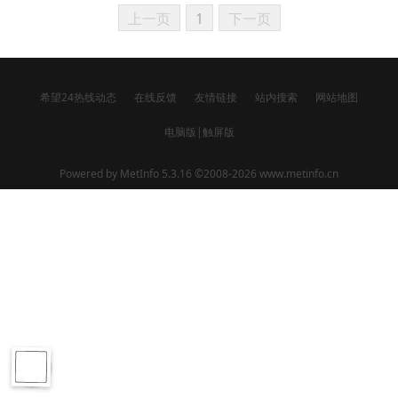
上一页
1
下一页
希望24热线动态
在线反馈
友情链接
站内搜索
网站地图
电脑版
|
触屏版
Powered by
MetInfo 5.3.16
©2008-2026
www.metinfo.cn